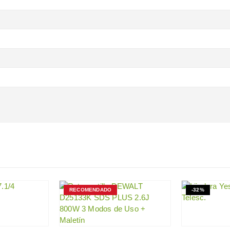
RECOMENDADO
-32%