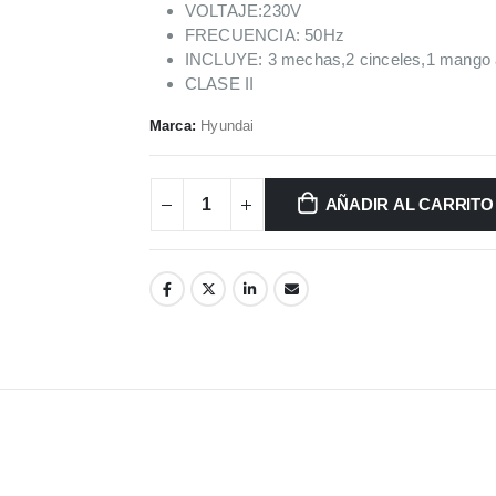
VOLTAJE:230V
FRECUENCIA: 50Hz
INCLUYE: 3 mechas,2 cinceles,1 mango a
CLASE II
Marca:
Hyundai
AÑADIR AL CARRITO