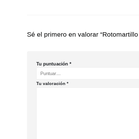
Sé el primero en valorar “Rotomartil
Tu puntuación
*
Tu valoración
*