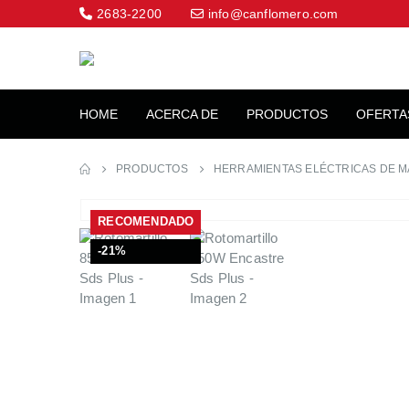
2683-2200
info@canflomero.com
HOME
ACERCA DE
PRODUCTOS
OFERTA
PRODUCTOS
HERRAMIENTAS ELÉCTRICAS DE 
RECOMENDADO
-21%