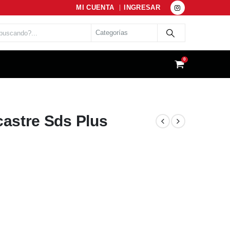
MI CUENTA
INGRESAR
0
castre Sds Plus